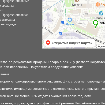
 - Профессиональные
 средства
sum
 - Профессиональная
 древесины
 спецодежды
тва по результатам продажи Товара в розницу (возврат Покупате
тся при исполнении Покупателем следующих условий:
ования.
тором от самопроизвольного открытия, фиксаторы не повреждены
крышками, имеющими возможность самопроизвольного открытия, воз
лжен быть не менее 50% от даты окончания срока годности.
пия чека, подтверждающего факт приобретения Потребителем у Пок