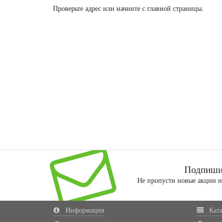
Проверьте адрес или
начните с главной страницы
.
Подпишис
Не пропусти новые акции 
Информация
Ката