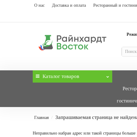
О нас
Доставка и оплата
Ресторанный и гостин
Режим
Каталог
товаров
Ресто
гостинич
Запрашиваемая страница не найден
Главная
Неправильно набран адрес или такой страницы больше 