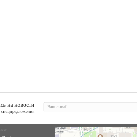
ь на новости
и спецпредложения
лог