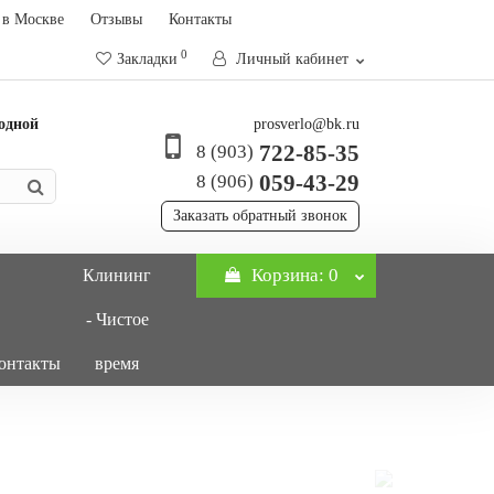
 в Москве
Отзывы
Контакты
0
Закладки
Личный кабинет
ходной
prosverlo@bk.ru
722-85-35
8 (903)
059-43-29
8 (906)
Заказать обратный звонок
Корзина
: 0
Клининг
- Чистое
онтакты
время