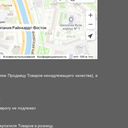
лем Продавцу Товаров ненадлежащего качества), в
.
врату не подлежат.
упателя Товаров в розницу.