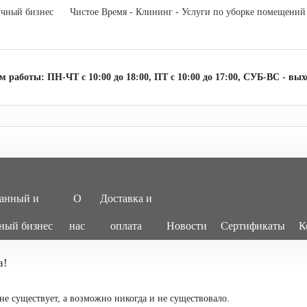
ичный бизнес
Чистое Время - Клининг - Услуги по уборке помещений
 работы: ПН-ЧТ с 10:00 до 18:00, ПТ с 10:00 до 17:00, СУБ-ВС - вы
ранный и
О
Доставка и
ный бизнес
нас
оплата
Новости
Сертификаты
К
а!
не существует, а возможно никогда и не существовало.